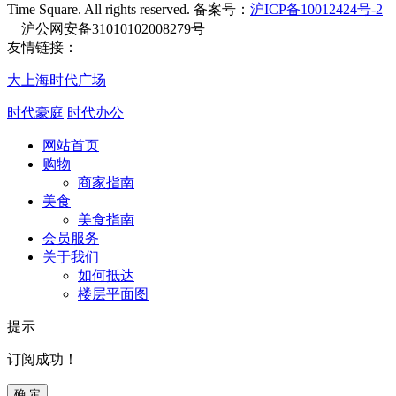
Time Square. All rights reserved. 备案号：
沪ICP备10012424号-2
沪公网安备31010102008279号
友情链接：
大上海时代广场
时代豪庭
时代办公
网站首页
购物
商家指南
美食
美食指南
会员服务
关于我们
如何抵达
楼层平面图
提示
订阅成功！