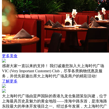
更多美食
感谢大家一直以来的支持！ 我们诚邀您加入大上海时代广场
VIC (Very Important Customer) Club，尽享各类购物优惠及服
务，并优先获邀出席大上海时代广场及商户的精彩活动!
了解更多
大上海时代广场由蜚声国际的香港九龙仓集团策划兴建，位于
上海最具历史及魅力的黄金地段——淮海中路东首，是淮海路
东段最大的单体开发项目之一。经过多年发展，大上海时代广