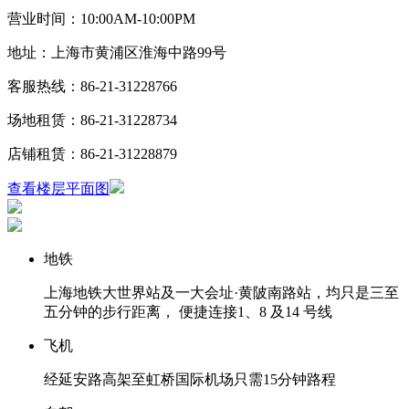
营业时间：10:00AM-10:00PM
地址：上海市黄浦区淮海中路99号
客服热线：86-21-31228766
场地租赁：86-21-31228734
店铺租赁：86-21-31228879
查看楼层平面图
地铁
上海地铁大世界站及⼀大会址·黄陂南路站，均只是三至
五分钟的步行距离， 便捷连接1、8 及14 号线
飞机
经延安路高架至虹桥国际机场只需15分钟路程