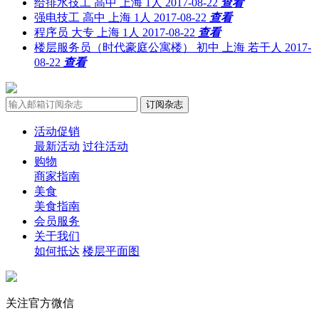
给排水技工
高中
上海
1人
2017-08-22
查看
强电技工
高中
上海
1人
2017-08-22
查看
程序员
大专
上海
1人
2017-08-22
查看
楼层服务员（时代豪庭公寓楼）
初中
上海
若干人
2017-
08-22
查看
活动促销
最新活动
过往活动
购物
商家指南
美食
美食指南
会员服务
关于我们
如何抵达
楼层平面图
关注官方微信