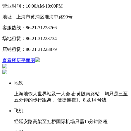
营业时间：10:00AM-10:00PM
地址：上海市黄浦区淮海中路99号
客服热线：86-21-31228766
场地租赁：86-21-31228734
店铺租赁：86-21-31228879
查看楼层平面图
地铁
上海地铁大世界站及⼀大会址·黄陂南路站，均只是三至
五分钟的步行距离， 便捷连接1、8 及14 号线
飞机
经延安路高架至虹桥国际机场只需15分钟路程