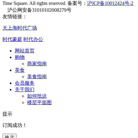
Time Square. All rights reserved. 备案号：
沪ICP备10012424号-2
沪公网安备31010102008279号
友情链接：
大上海时代广场
时代豪庭
时代办公
网站首页
购物
商家指南
美食
美食指南
会员服务
关于我们
如何抵达
楼层平面图
提示
订阅成功！