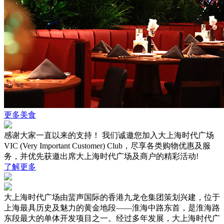
更多美食
感谢大家一直以来的支持！ 我们诚邀您加入大上海时代广场
VIC (Very Important Customer) Club，尽享各类购物优惠及服
务，并优先获邀出席大上海时代广场及商户的精彩活动!
了解更多
大上海时代广场由蜚声国际的香港九龙仓集团策划兴建，位于
上海最具历史及魅力的黄金地段——淮海中路东首，是淮海路
东段最大的单体开发项目之一。经过多年发展，大上海时代广