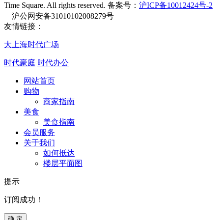
Time Square. All rights reserved. 备案号：
沪ICP备10012424号-2
沪公网安备31010102008279号
友情链接：
大上海时代广场
时代豪庭
时代办公
网站首页
购物
商家指南
美食
美食指南
会员服务
关于我们
如何抵达
楼层平面图
提示
订阅成功！