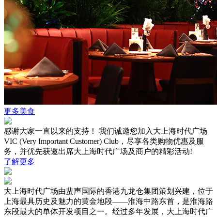
更多美食
感谢大家一直以来的支持！ 我们诚邀您加入大上海时代广场
VIC (Very Important Customer) Club，尽享各类购物优惠及服
务，并优先获邀出席大上海时代广场及商户的精彩活动!
了解更多
大上海时代广场由蜚声国际的香港九龙仓集团策划兴建，位于
上海最具历史及魅力的黄金地段——淮海中路东首，是淮海路
东段最大的单体开发项目之一。经过多年发展，大上海时代广