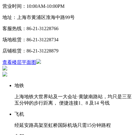
营业时间：10:00AM-10:00PM
地址：上海市黄浦区淮海中路99号
客服热线：86-21-31228766
场地租赁：86-21-31228734
店铺租赁：86-21-31228879
查看楼层平面图
地铁
上海地铁大世界站及⼀大会址·黄陂南路站，均只是三至
五分钟的步行距离， 便捷连接1、8 及14 号线
飞机
经延安路高架至虹桥国际机场只需15分钟路程