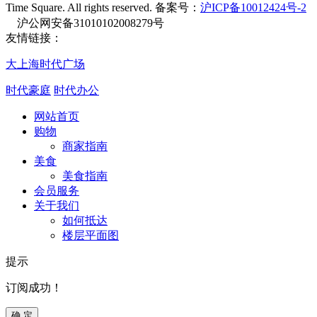
Time Square. All rights reserved. 备案号：
沪ICP备10012424号-2
沪公网安备31010102008279号
友情链接：
大上海时代广场
时代豪庭
时代办公
网站首页
购物
商家指南
美食
美食指南
会员服务
关于我们
如何抵达
楼层平面图
提示
订阅成功！