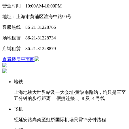
营业时间：10:00AM-10:00PM
地址：上海市黄浦区淮海中路99号
客服热线：86-21-31228766
场地租赁：86-21-31228734
店铺租赁：86-21-31228879
查看楼层平面图
地铁
上海地铁大世界站及⼀大会址·黄陂南路站，均只是三至
五分钟的步行距离， 便捷连接1、8 及14 号线
飞机
经延安路高架至虹桥国际机场只需15分钟路程