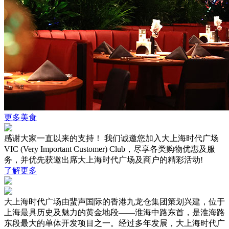
更多美食
感谢大家一直以来的支持！ 我们诚邀您加入大上海时代广场
VIC (Very Important Customer) Club，尽享各类购物优惠及服
务，并优先获邀出席大上海时代广场及商户的精彩活动!
了解更多
大上海时代广场由蜚声国际的香港九龙仓集团策划兴建，位于
上海最具历史及魅力的黄金地段——淮海中路东首，是淮海路
东段最大的单体开发项目之一。经过多年发展，大上海时代广